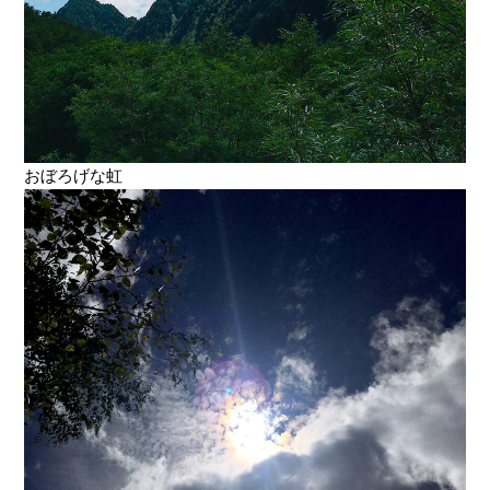
おぼろげな虹