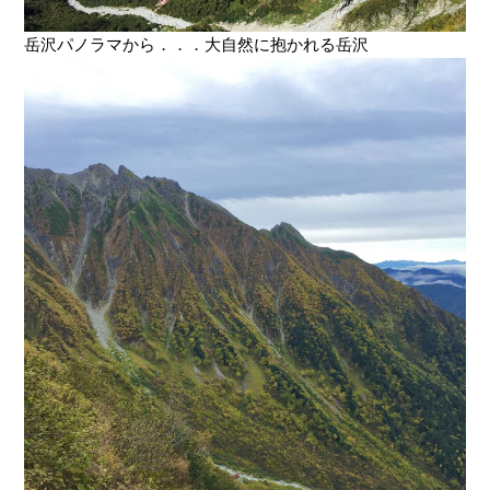
岳沢パノラマから．．．大自然に抱かれる岳沢