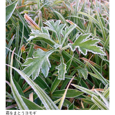
霜をまとうヨモギ