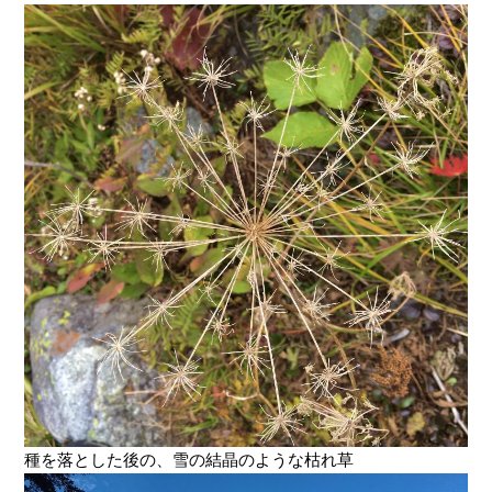
種を落とした後の、雪の結晶のような枯れ草