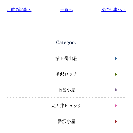
←前の記事へ
一覧へ
次の記事へ→
Category
槍ヶ岳山荘
槍沢ロッヂ
南岳小屋
大天井ヒュッテ
岳沢小屋