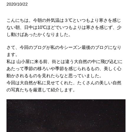
2020/10/22
こんにちは。今朝の外気温は３℃といつもより寒さを感じ
ない朝、日中は10℃ほどでいつもよりは寒さを感じず、少
し動けばあったかくなりました。
さて、今回のブログが私の今シーズン最後のブログになり
ます。
私は 山小屋に来る前、街とは違う大自然の中に飛び込むに
あたって季節の移ろいや季節を感じられるもの、美しく心
動かされるものを見れたらなと思っていました。
今回は大自然が私に見せてくれた、たくさんの美しい自然
の写真たちを厳選して紹介します。