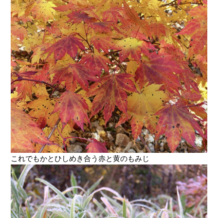
これでもかとひしめき合う赤と黄のもみじ