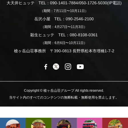
大天井ヒュッテ TEL：090-1401-7884/050-1726-5030(IP電話)
（期間：7月11日〜10月11日）
岳沢小屋 TEL：090-2546-2100
（期間：4月27日〜11月3日）
殺生ヒュッテ TEL：080-8108-0361
（期間：6月6日〜10月11日）
槍ヶ岳山荘事務所 〒390-0813 長野県松本市埋橋1-7-2
Copyright © 槍ヶ岳山荘グループ All rights reserved.
当サイト内のすべてのコンテンツの無断転載・無断使用を禁止します。