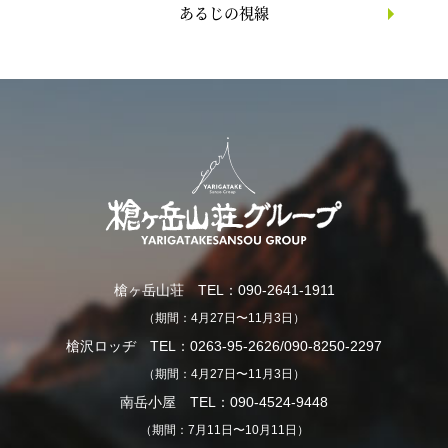
あるじの視線
槍ヶ岳山荘 TEL：090-2641-1911
（期間：4月27日〜11月3日）
槍沢ロッヂ TEL：0263-95-2626/090-8250-2297
（期間：4月27日〜11月3日）
南岳小屋 TEL：090-4524-9448
（期間：7月11日〜10月11日）