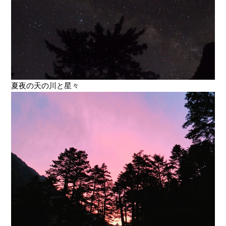
夏夜の天の川と星々