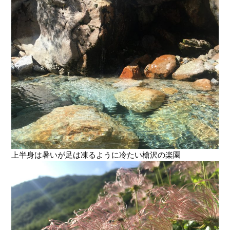
上半身は暑いが足は凍るように冷たい槍沢の楽園