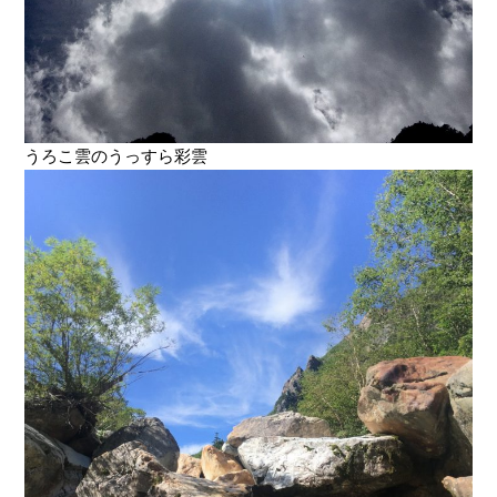
うろこ雲のうっすら彩雲