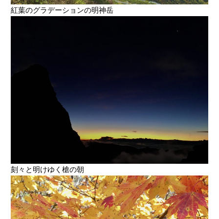
紅葉のグラデーションの明神岳
刻々と明けゆく槍の朝