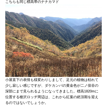
こちらも同じ標高帯のナナカマド
小屋直下の表情も様変わりしまして、足元の植物は枯れて
少し寂しい感じですが、ダケカンバの黄金色が二ノ俣谷の
深部にまで見られるようになってきました。標高1820mに
位置する槍沢ロッヂ周辺は、これから紅葉の絶頂期を迎え
るのではないでしょうか。