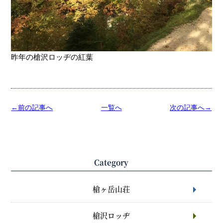
昨年の槍沢ロッヂの紅葉
←前の記事へ
一覧へ
次の記事へ→
Category
槍ヶ岳山荘
槍沢ロッヂ