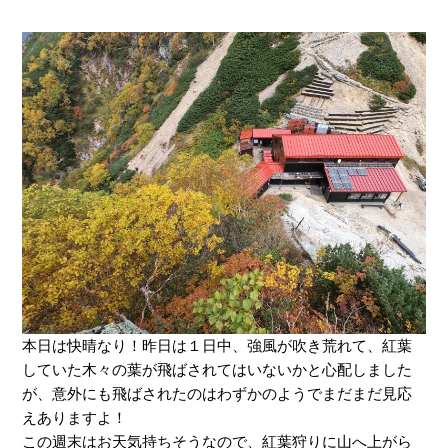
本日は快晴なり！昨日は１日中、強風が吹き荒れて、紅葉
していた木々の葉が飛ばされてはいないかと心配しました
が、意外にも飛ばされたのはわずかのようでまだまだ見応
えありますよ！
この週末はお天気持ちそうなので、紅葉狩りに山へ上がら