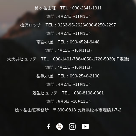
槍ヶ岳山荘 TEL：090-2641-1911
（期間：4月27日〜11月3日）
槍沢ロッヂ TEL：0263-95-2626/090-8250-2297
（期間：4月27日〜11月3日）
南岳小屋 TEL：090-4524-9448
（期間：7月11日〜10月11日）
大天井ヒュッテ TEL：090-1401-7884/050-1726-5030(IP電話)
（期間：7月11日〜10月11日）
岳沢小屋 TEL：090-2546-2100
（期間：4月27日〜11月3日）
殺生ヒュッテ TEL：080-8108-0361
（期間：6月6日〜10月11日）
槍ヶ岳山荘事務所 〒390-0813 長野県松本市埋橋1-7-2