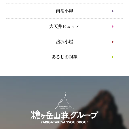
南岳小屋
大天井ヒュッテ
岳沢小屋
あるじの視線