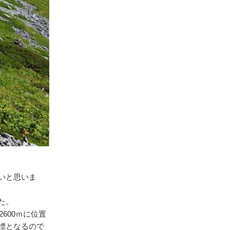
いと思いま
た。
600ｍに位置
標となるので