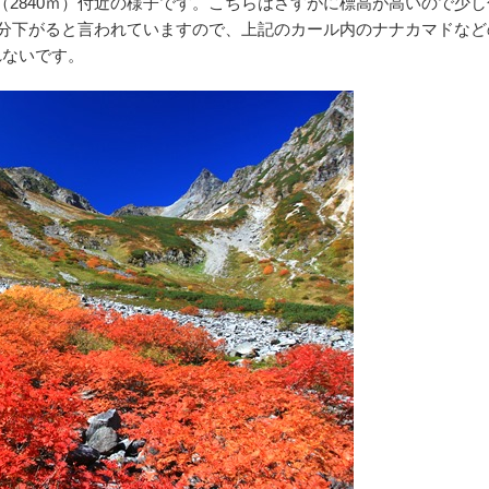
2840ｍ）付近の様子です。こちらはさすがに標高が高いので少
ｍ分下がると言われていますので、上記のカール内のナナカマドな
れないです。