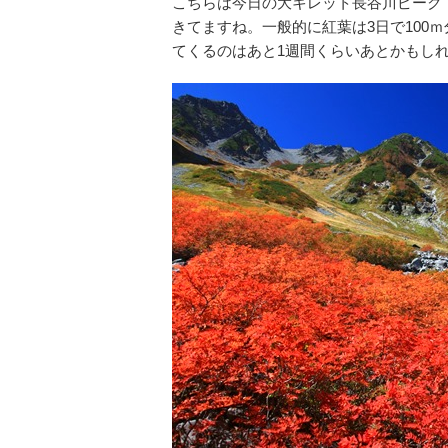
こちらは今日の大キレット長谷川ピーク（
きてますね。一般的に紅葉は3日で100
てくるのはあと1週間くらいあとかもし