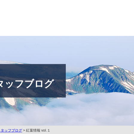
タッフブログ
スタッフブログ
> 紅葉情報 vol.１