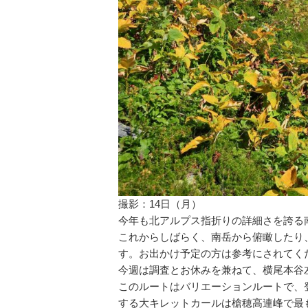
撮影：14日（月）
今年も北アルプス指折りの詳細さを誇る
これからしばらく、南岳から俯瞰したり
す。お出かけ予定の方は参考にされてく
今週は調査とお休みを兼ねて、横尾本谷
このルートはバリエーションルートで、登
する大キレットカールは槍穂高連峰で最