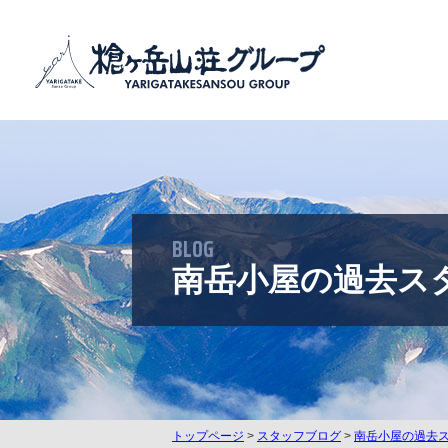
BLOG
南岳小屋の過去ス
トップページ
>
スタッフブログ
>
南岳小屋の過去