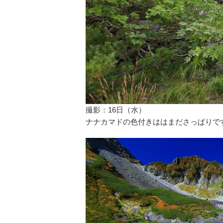
撮影：16日（水）
ナナカマドの色付きははまださっぱりで