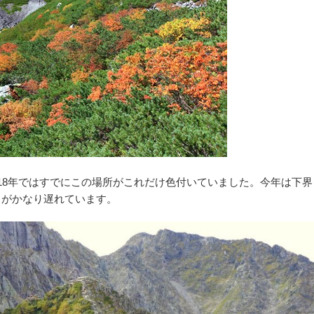
18年ではすでにこの場所がこれだけ色付いていました。今年は下
きがかなり遅れています。